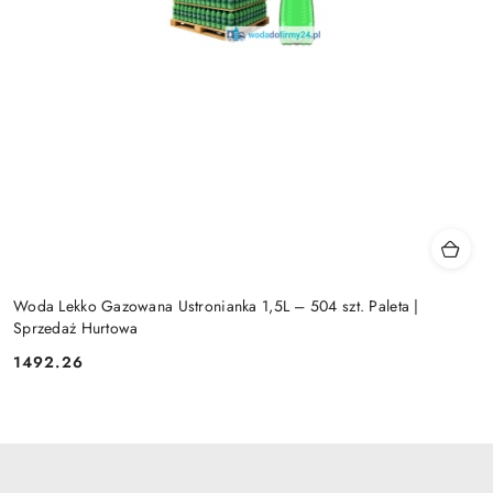
Woda Lekko Gazowana Ustronianka 1,5L – 504 szt. Paleta |
Sprzedaż Hurtowa
1492.26
Cena: