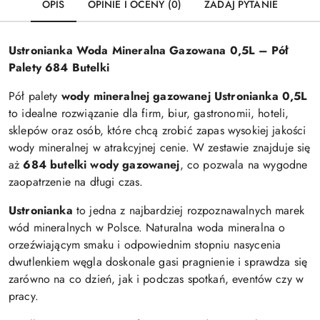
OPIS
OPINIE I OCENY (0)
ZADAJ PYTANIE
Ustronianka Woda Mineralna Gazowana 0,5L – Pół
Palety 684 Butelki
Pół palety
wody mineralnej gazowanej Ustronianka 0,5L
to idealne rozwiązanie dla firm, biur, gastronomii, hoteli,
sklepów oraz osób, które chcą zrobić zapas wysokiej jakości
wody mineralnej w atrakcyjnej cenie. W zestawie znajduje się
aż
684 butelki wody gazowanej
, co pozwala na wygodne
zaopatrzenie na długi czas.
Ustronianka
to jedna z najbardziej rozpoznawalnych marek
wód mineralnych w Polsce. Naturalna woda mineralna o
orzeźwiającym smaku i odpowiednim stopniu nasycenia
dwutlenkiem węgla doskonale gasi pragnienie i sprawdza się
zarówno na co dzień, jak i podczas spotkań, eventów czy w
pracy.