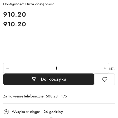
Dostępność:
Duża dostępność
cena:
910.20
910.20
Cena:
Ilość
szt.
Do koszyka
Zamówienie telefoniczne: 508 231 476
Dostępność
Wysyłka w ciągu:
24 godziny
i