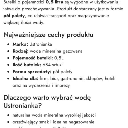
Butelki o pojemności
0,5 litra
są wygodne w użytkowaniu i
łatwe do przechowywania. Produkt dostarczany jest w formie
pół palety
, co ułatwia transport oraz magazynowanie
większej ilości wody.
Najważniejsze cechy produktu
Marka:
Ustronianka
Rodzaj:
woda mineralna gazowana
Pojemność butelki:
0,5L
Ilość butelek:
684 sztuki
Forma sprzedaży:
pół palety
Idealna dla:
firm, biur, gastronomii, sklepów, hoteli
oraz na wydarzenia i imprezy
Dlaczego warto wybrać wodę
Ustronianka?
naturalna woda mineralna wysokiej jakości
orzeźwiający smak i idealne nagazowanie