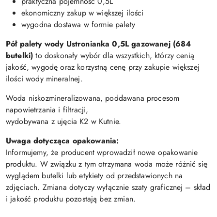
praktyczna pojemność 0,5L
ekonomiczny zakup w większej ilości
wygodna dostawa w formie palety
Pół palety wody Ustronianka 0,5L gazowanej (684
butelki)
to doskonały wybór dla wszystkich, którzy cenią
jakość, wygodę oraz korzystną cenę przy zakupie większej
ilości wody mineralnej.
Woda niskozmineralizowana, poddawana procesom
napowietrzania i filtracji,
wydobywana z ujęcia K2 w Kutnie.
Uwaga dotycząca opakowania:
Informujemy, że producent wprowadził nowe opakowanie
produktu. W związku z tym otrzymana woda może różnić się
wyglądem butelki lub etykiety od przedstawionych na
zdjęciach. Zmiana dotyczy wyłącznie szaty graficznej – skład
i jakość produktu pozostają bez zmian.