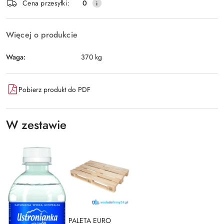
Cena przesyłki:
0
dostawa
Więcej o produkcie
Waga:
370 kg
Pobierz produkt do PDF
W zestawie
PALETA EURO