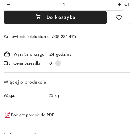
Ilość
szt.
Do koszyka
Zamówienie telefoniczne: 508 231 476
Dostępność
Wysyłka w ciągu:
24 godziny
i
Cena przesyłki:
0
dostawa
Więcej o produkcie
Waga:
25 kg
Pobierz produkt do PDF