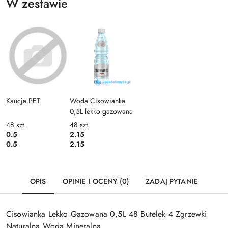
W zestawie
Kaucja PET
Woda Cisowianka
0,5L lekko gazowana
48
szt.
48
szt.
0.5
2.15
0.5
2.15
OPIS
OPINIE I OCENY (0)
ZADAJ PYTANIE
Cisowianka Lekko Gazowana 0,5L 48 Butelek 4 Zgrzewki
Naturalna Woda Mineralna