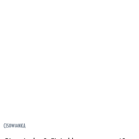
NAZWA
PRODUCENTA:
CISOWIANKA