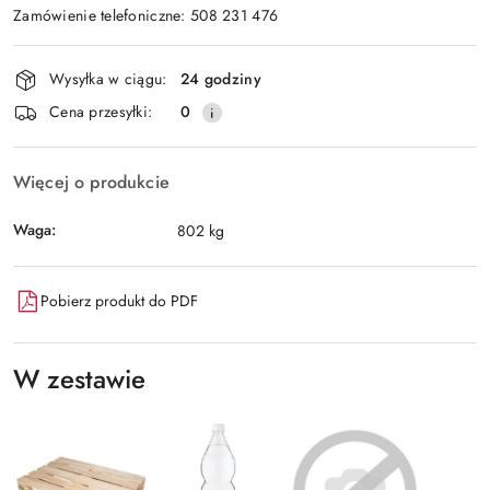
Zamówienie telefoniczne: 508 231 476
Dostępność
Wysyłka w ciągu:
24 godziny
i
Cena przesyłki:
0
dostawa
Więcej o produkcie
Waga:
802 kg
Pobierz produkt do PDF
W zestawie