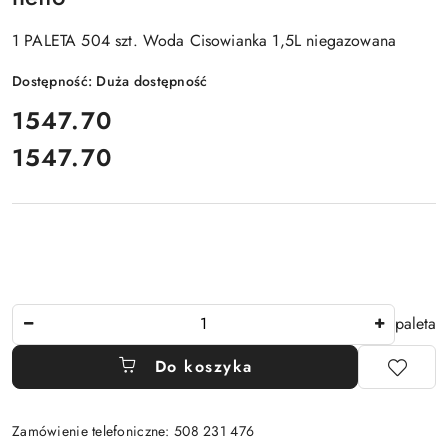
1 PALETA 504 szt. Woda Cisowianka 1,5L niegazowana
Dostępność:
Duża dostępność
cena:
1547.70
1547.70
Cena:
Ilość
paleta
Do koszyka
Zamówienie telefoniczne: 508 231 476