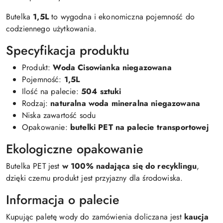
Butelka
1,5L
to wygodna i ekonomiczna pojemność do
codziennego użytkowania.
Specyfikacja produktu
Produkt:
Woda Cisowianka niegazowana
Pojemność:
1,5L
Ilość na palecie:
504 sztuki
Rodzaj:
naturalna woda mineralna niegazowana
Niska zawartość sodu
Opakowanie:
butelki PET na palecie transportowej
Ekologiczne opakowanie
Butelka PET jest
w 100% nadająca się do recyklingu
,
dzięki czemu produkt jest przyjazny dla środowiska.
Informacja o palecie
Kupując paletę wody do zamówienia doliczana jest
kaucja