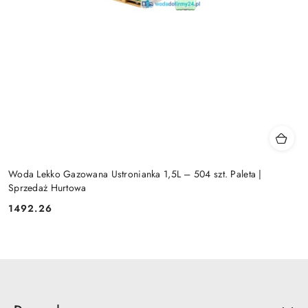
Woda Lekko Gazowana Ustronianka 1,5L – 504 szt. Paleta |
Sprzedaż Hurtowa
1492.26
Cena: