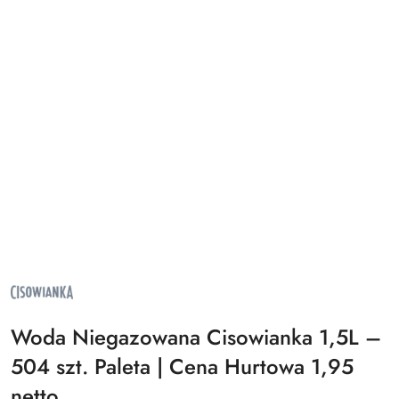
NAZWA
PRODUCENTA:
CISOWIANKA
Woda Niegazowana Cisowianka 1,5L –
504 szt. Paleta | Cena Hurtowa 1,95
netto