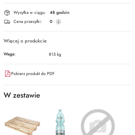
Dostępność
Wysyłka w ciągu:
48 godzin
i
Cena przesyłki:
0
dostawa
Więcej o produkcie
Waga:
815 kg
Pobierz produkt do PDF
W zestawie