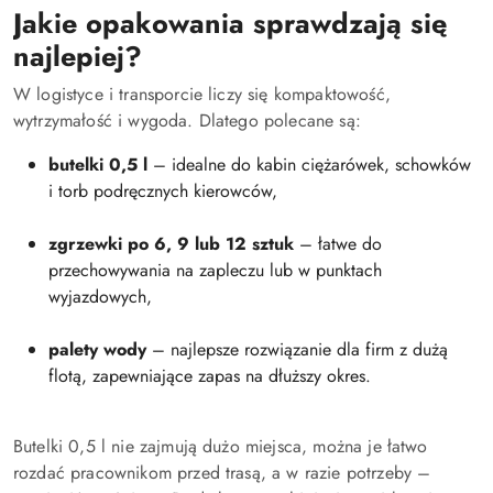
Jakie opakowania sprawdzają się
najlepiej?
W logistyce i transporcie liczy się kompaktowość,
wytrzymałość i wygoda. Dlatego polecane są:
butelki 0,5 l
– idealne do kabin ciężarówek, schowków
i torb podręcznych kierowców,
zgrzewki po 6, 9 lub 12 sztuk
– łatwe do
przechowywania na zapleczu lub w punktach
wyjazdowych,
palety wody
– najlepsze rozwiązanie dla firm z dużą
flotą, zapewniające zapas na dłuższy okres.
Butelki 0,5 l nie zajmują dużo miejsca, można je łatwo
rozdać pracownikom przed trasą, a w razie potrzeby –