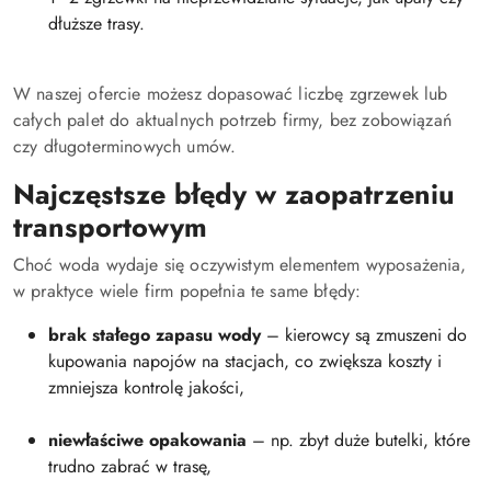
dłuższe trasy.
W naszej ofercie możesz dopasować liczbę zgrzewek lub
całych palet do aktualnych potrzeb firmy, bez zobowiązań
czy długoterminowych umów.
Najczęstsze błędy w zaopatrzeniu
transportowym
Choć woda wydaje się oczywistym elementem wyposażenia,
w praktyce wiele firm popełnia te same błędy:
brak stałego zapasu wody
– kierowcy są zmuszeni do
kupowania napojów na stacjach, co zwiększa koszty i
zmniejsza kontrolę jakości,
niewłaściwe opakowania
– np. zbyt duże butelki, które
trudno zabrać w trasę,