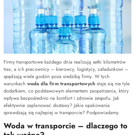
Firmy transportowe każdego dnia realizują setki kilometrów
tras, a ich pracownicy – kierowcy, logistycy, załadunkowi –
spędzają wiele godzin poza siedzibą firmy. W tych
warunkach
woda dla firm transportowych
staje się nie tyle
dodatkiem, co podstawowym elementem zaopatrzenia, który
wpływa bezpośrednio na komfort i zdrowie zespołu. Jak
efektywnie zaplanować dostawy? Jakie opakowania
sprawdzają się najlepiej w transporcie? Podpowiadamy.
Woda w transporcie – dlaczego to
tak ważne?