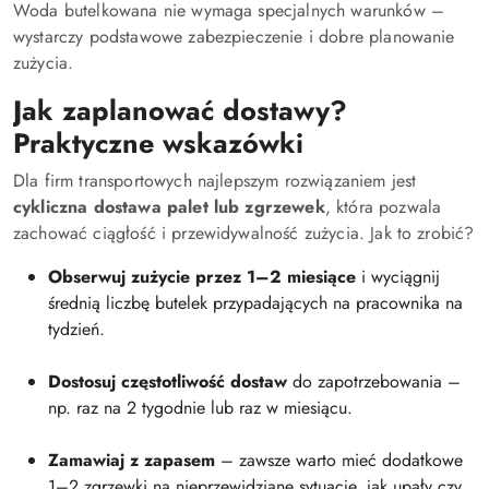
Woda butelkowana nie wymaga specjalnych warunków –
wystarczy podstawowe zabezpieczenie i dobre planowanie
zużycia.
Jak zaplanować dostawy?
Praktyczne wskazówki
Dla firm transportowych najlepszym rozwiązaniem jest
cykliczna dostawa palet lub zgrzewek
, która pozwala
zachować ciągłość i przewidywalność zużycia. Jak to zrobić?
Obserwuj zużycie przez 1–2 miesiące
i wyciągnij
średnią liczbę butelek przypadających na pracownika na
tydzień.
Dostosuj częstotliwość dostaw
do zapotrzebowania –
np. raz na 2 tygodnie lub raz w miesiącu.
Zamawiaj z zapasem
– zawsze warto mieć dodatkowe
1–2 zgrzewki na nieprzewidziane sytuacje, jak upały czy