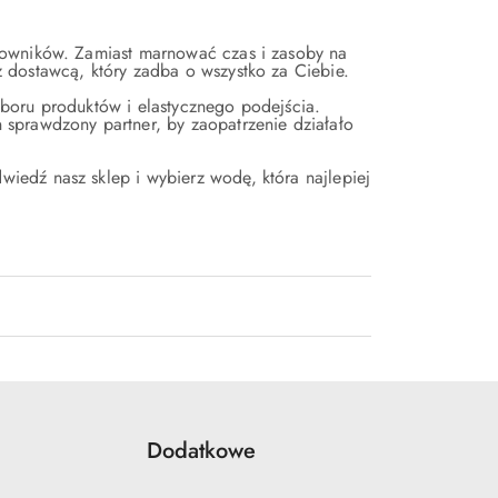
cowników. Zamiast marnować czas i zasoby na
 dostawcą, który zadba o wszystko za Ciebie.
boru produktów i elastycznego podejścia.
sprawdzony partner, by zaopatrzenie działało
edź nasz sklep i wybierz wodę, która najlepiej
Dodatkowe