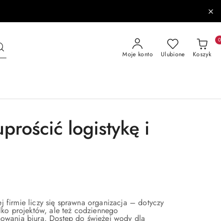
Moje konto
Ulubione
Koszyk
prościć logistykę i
 firmie liczy się sprawna organizacja – dotyczy
ylko projektów, ale też codziennego
nowania biura. Dostęp do świeżej wody dla