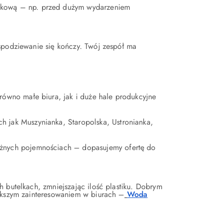
tkową – np. przed dużym wydarzeniem
spodziewanie się kończy. Twój zespół ma
równo małe biura, jak i duże hale produkcyjne
 jak Muszynianka, Staropolska, Ustronianka,
óżnych pojemnościach – dopasujemy ofertę do
 butelkach, zmniejszając ilość plastiku. Dobrym
iększym zainteresowaniem w biurach –
Woda