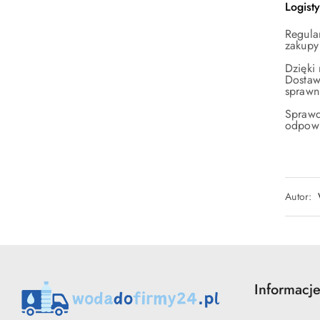
Logist
Regula
zakupy
Dzięki
Dostaw
sprawn
Sprawd
odpowi
Autor:
Informacj