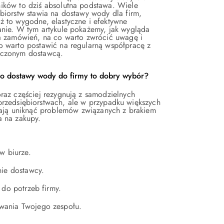
ików to dziś absolutna podstawa. Wiele
biorstw stawia na dostawy wody dla firm,
ż to wygodne, elastyczne i efektywne
anie. W tym artykule pokażemy, jak wygląda
ka zamówień, na co warto zwrócić uwagę i
o warto postawić na regularną współpracę z
czonym dostawcą.
o dostawy wody do firmy to dobry wybór?
raz częściej rezygnują z samodzielnych
rzedsiębiorstwach, ale w przypadku większych
lają uniknąć problemów związanych z brakiem
 na zakupy.
w biurze.
nie dostawcy.
 do potrzeb firmy.
wania Twojego zespołu.