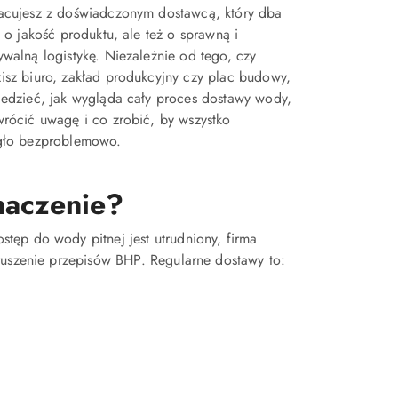
acujesz z doświadczonym dostawcą, który dba
o o jakość produktu, ale też o sprawną i
walną logistykę. Niezależnie od tego, czy
isz biuro, zakład produkcyjny czy plac budowy,
iedzieć, jak wygląda cały proces dostawy wody,
wrócić uwagę i co zrobić, by wszystko
gło bezproblemowo.
naczenie?
tęp do wody pitnej jest utrudniony, firma
ruszenie przepisów BHP. Regularne dostawy to: