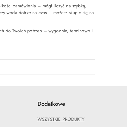
elkości zamówienia – mógł liczyć na szybką,
, czy woda dotrze na czas – możesz skupić się na
nych do Twoich potrzeb – wygodnie, terminowo i
Dodatkowe
WSZYSTKIE PRODUKTY