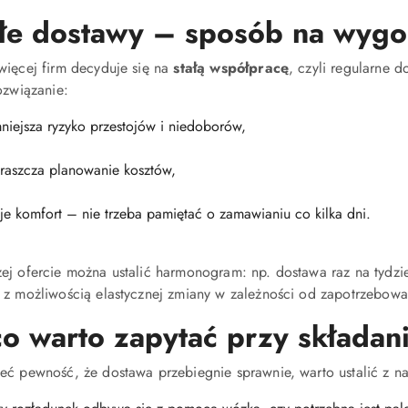
łe dostawy – sposób na wygod
więcej firm decyduje się na
stałą współpracę
, czyli regularne 
ozwiązanie:
niejsza ryzyko przestojów i niedoborów,
raszcza planowanie kosztów,
je komfort – nie trzeba pamiętać o zamawianiu co kilka dni.
ej ofercie można ustalić harmonogram: np. dostawa raz na tydzi
 z możliwością elastycznej zmiany w zależności od zapotrzebowa
o warto zapytać przy składan
eć pewność, że dostawa przebiegnie sprawnie, warto ustalić z na