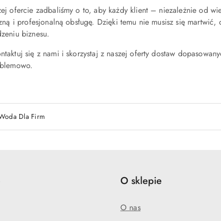
ej ofercie zadbaliśmy o to, aby każdy klient – niezależnie od wi
czną i profesjonalną obsługę. Dzięki temu nie musisz się martwić
zeniu biznesu.
ntaktuj się z nami i skorzystaj z naszej oferty dostaw dopasowa
oblemowo.
Woda Dla Firm
e
O sklepie
O nas