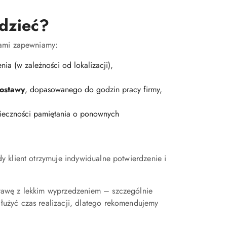
edzieć?
kami zapewniamy:
 (w zależności od lokalizacji),
dostawy
, dopasowanego do godzin pracy firmy,
onieczności pamiętania o ponownych
 klient otrzymuje indywidualne potwierdzenie i
tawę z lekkim wyprzedzeniem – szczególnie
użyć czas realizacji, dlatego rekomendujemy