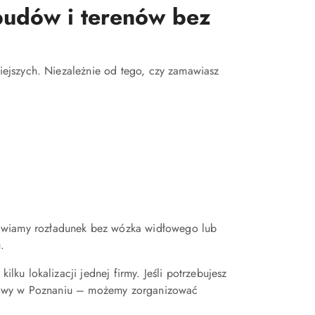
 budów i terenów bez
ejszych. Niezależnie od tego, czy zamawiasz
liwiamy rozładunek bez wózka widłowego lub
.
u lokalizacji jednej firmy. Jeśli potrzebujesz
udowy w Poznaniu – możemy zorganizować