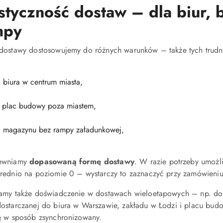
styczność dostaw – dla biur,
mpy
dostawy dostosowujemy do różnych warunków – także tych trudni
 biura w centrum miasta,
 plac budowy poza miastem,
 magazynu bez rampy załadunkowej,
ewniamy
dopasowaną formę dostawy
. W razie potrzeby umoż
rednio na poziomie 0 – wystarczy to zaznaczyć przy zamówieniu
amy także doświadczenie w dostawach wieloetapowych – np. do kilk
ostarczanej do biura w Warszawie, zakładu w Łodzi i placu b
ę w sposób zsynchronizowany.