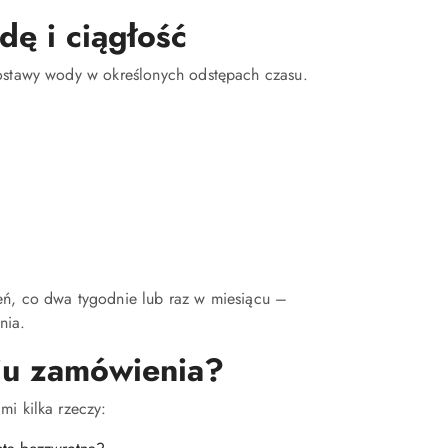
ę i ciągłość
dostawy wody w określonych odstępach czasu.
eń, co dwa tygodnie lub raz w miesiącu –
nia.
iu zamówienia?
mi kilka rzeczy: